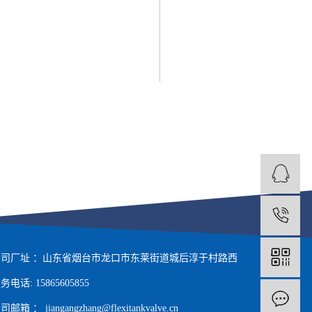
1
公司厂址 ：山东省烟台市龙口市东莱街道城后淳于村路西
务电话: 15865605855
司邮箱 ： jiangangzhang@flexitankvalve.cn