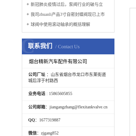
新冠肺炎疫情过后，泵阀行业的破与立
我司zhuanli产品3寸自密封蝶阀现已上市
球阀中使用滚动轴承的概括理解
C
联系我们
Contact Us
烟台精新汽车配件有限公司
公司厂址
：山东省烟台市龙口市东莱街道
城后淳于村路西
业务电话
: 15865605855
公司邮箱
：jiangangzhang@flexitankvalve.cn
QQ
：1677319887
微信
：zjgang852