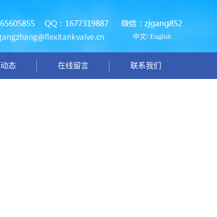
中文
/
English
闻动态
在线留言
联系我们