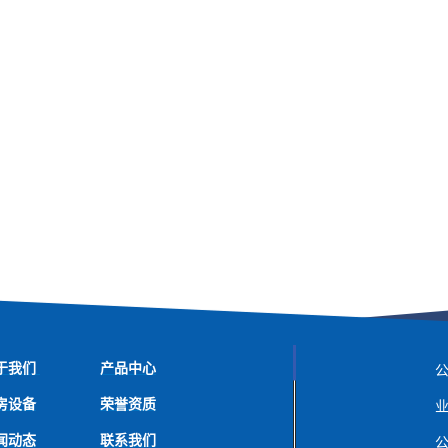
于我们
产品中心
房设备
荣誉资质
业
闻动态
联系我们
公