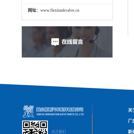
网址
：www.flexitankvalve.cn
关
厂
新
关注我们